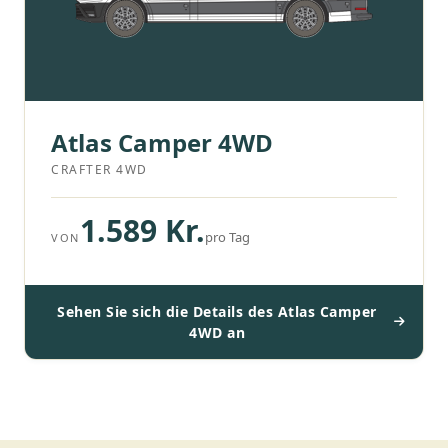
Atlas Camper 4WD
CRAFTER 4WD
1.589 Kr.
pro Tag
VON
Sehen Sie sich die Details des Atlas Camper
4WD an