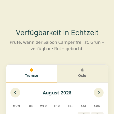
Verfügbarkeit in Echtzeit
Prüfe, wann der Saloon Camper frei ist. Grün =
verfügbar · Rot = gebucht.
Tromsø
Oslo
August 2026
MON
TUE
WED
THU
FRI
SAT
SUN