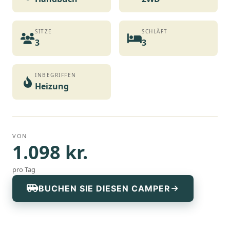
SITZE
SCHLÄFT
3
3
INBEGRIFFEN
Heizung
VON
1.098 kr.
pro Tag
BUCHEN SIE DIESEN CAMPER