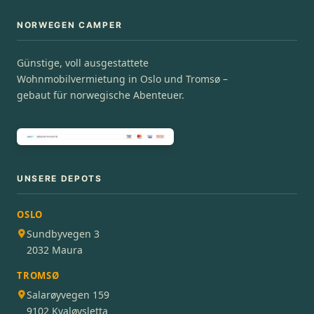
NORWEGEN CAMPER
Günstige, voll ausgestattete
Wohnmobilvermietung in Oslo und Tromsø –
gebaut für norwegische Abenteuer.
UNSERE DEPOTS
OSLO
Sundbyvegen 3
2032 Maura
TROMSØ
Salarøyvegen 159
9102 Kvaløysletta