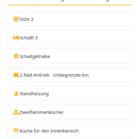
Sitze 3
Schläft 3
Schaltgetriebe
2-Rad-Antrieb · Unbegrenzte km
Standheizung
Zweiflammenkocher
Küche für den Innenbereich