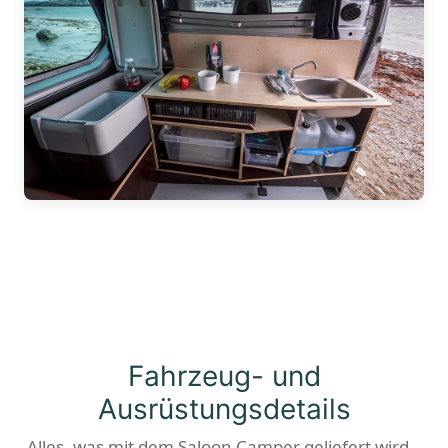
Fahrzeug- und
Ausrüstungsdetails
Alles, was mit dem Saloon Camper geliefert wird –