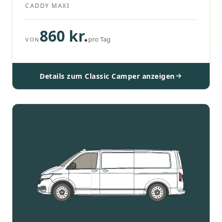
CADDY MAXI
860 kr.
pro Tag
VON
Details zum Classic Camper anzeigen