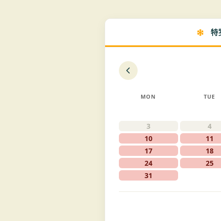
特
MON
TUE
3
4
10
11
17
18
24
25
31