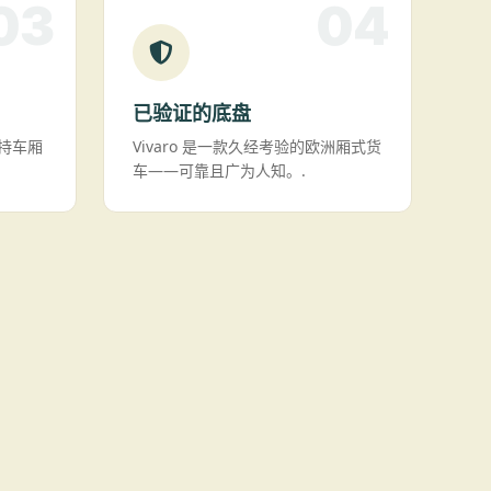
03
04
已验证的底盘
持车厢
Vivaro 是一款久经考验的欧洲厢式货
车——可靠且广为人知。.