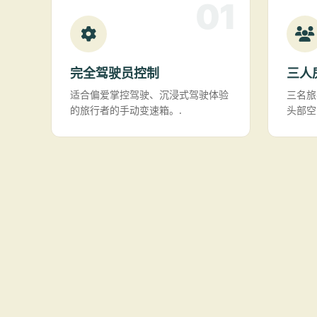
01
完全驾驶员控制
三人
适合偏爱掌控驾驶、沉浸式驾驶体验
三名旅
的旅行者的手动变速箱。.
头部空