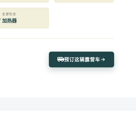
全部包含
加热器
预订这辆露营车