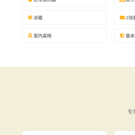
冰箱
2块
室内桌椅
基本
专