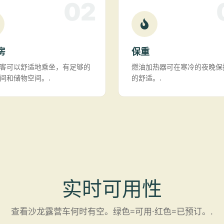
02
房
保重
客可以舒适地乘坐，有足够的
燃油加热器可在寒冷的夜晚保
间和储物空间。.
的舒适。.
实时可用性
查看沙龙露营车何时有空。绿色=可用·红色=已预订。.