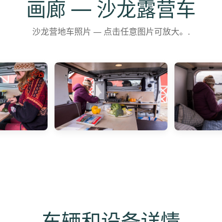
画廊 — 沙龙露营车
沙龙营地车照片 — 点击任意图片可放大。.
车辆和设备详情