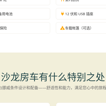
备用电池
12 伏和 USB 插座
保险
车载帐篷（可选）
沙龙房车有什么特别之处
为挪威条件设计和配备——舒适性和能力，满足您心中的旅程