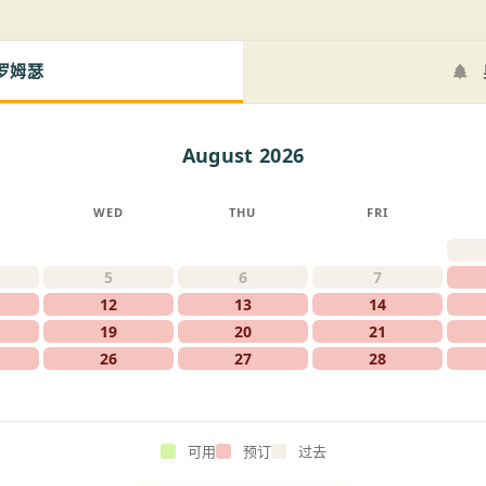
罗姆瑟
August 2026
WED
THU
FRI
5
6
7
12
13
14
19
20
21
26
27
28
可用
预订
过去