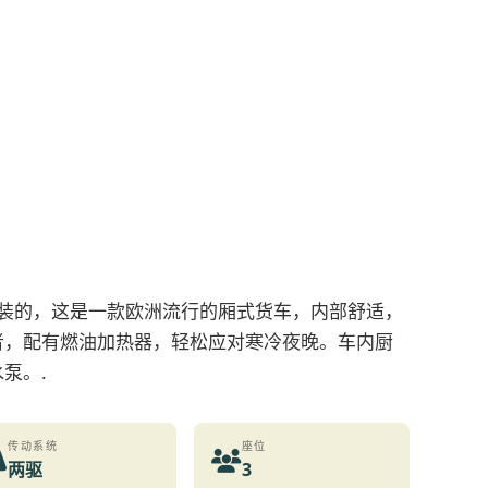
O改装的，这是一款欧洲流行的厢式货车，内部舒适，
者，配有燃油加热器，轻松应对寒冷夜晚。车内厨
泵。.
传动系统
座位
两驱
3