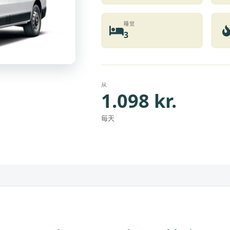
睡觉
3
从
1.098 kr.
每天