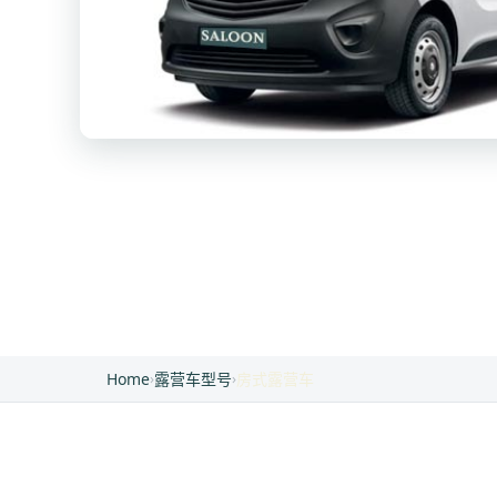
Home
›
露营车型号
›
房式露营车