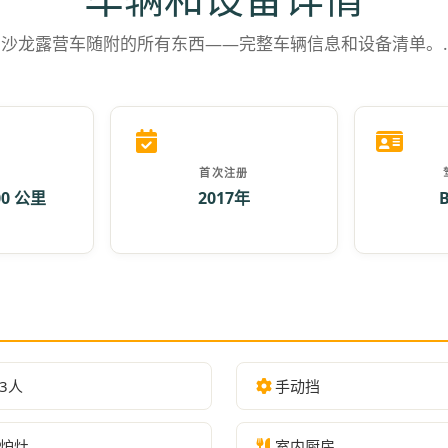
沙龙露营车随附的所有东西——完整车辆信息和设备清单。.
首次注册
00 公里
2017年
3人
手动挡
炉灶
室内厨房