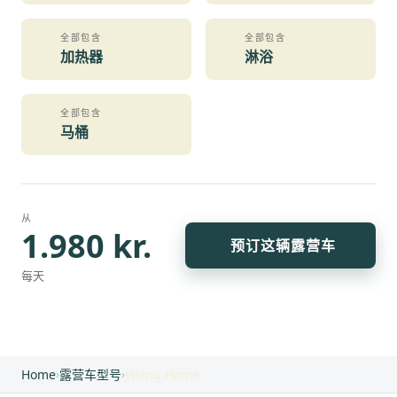
全部包含
全部包含
加热器
淋浴
全部包含
马桶
从
1.980 kr.
预订这辆露营车
每天
Home
›
露营车型号
›
Viking Home