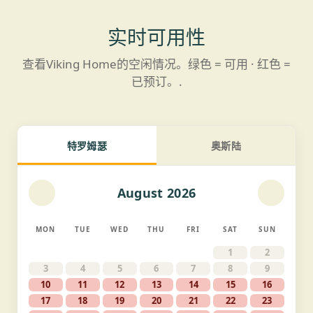
实时可用性
查看Viking Home的空闲情况。绿色 = 可用 · 红色 =
已预订。.
特罗姆瑟
奥斯陆
August 2026
MON
TUE
WED
THU
FRI
SAT
SUN
1
2
3
4
5
6
7
8
9
10
11
12
13
14
15
16
17
18
19
20
21
22
23