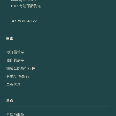
9102 夸勒耶斯列塔
+47 75 80 40 27
探索
预订露营车
我们的房车
挪威公路旅行行程
冬季/北极旅行
单程优惠
地点
仓库与取货