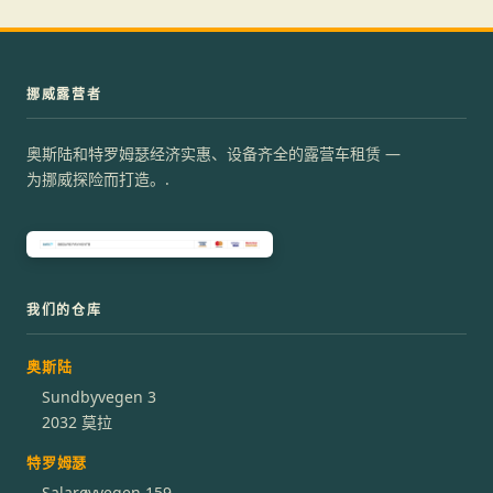
挪威露营者
奥斯陆和特罗姆瑟经济实惠、设备齐全的露营车租赁 —
为挪威探险而打造。.
我们的仓库
奥斯陆
Sundbyvegen 3
2032 莫拉
特罗姆瑟
Salarøyvegen 159