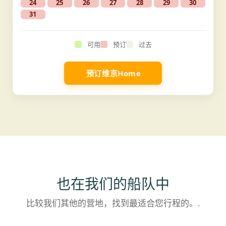
24
25
26
27
28
29
30
31
可用
预订
过去
预订维京Home
也在我们的船队中
比较我们其他的营地，找到最适合您行程的。.