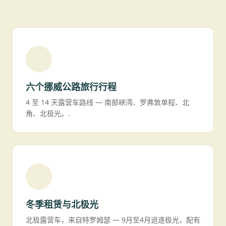
六个挪威公路旅行行程
4 至 14 天露营车路线 — 南部峡湾、罗弗敦单程、北
角、北极光。.
冬季租赁与北极光
北极露营车，来自特罗姆瑟 — 9月至4月追逐极光，配有