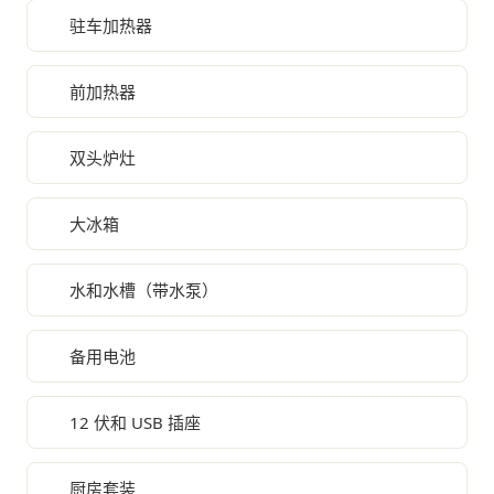
驻车加热器
前加热器
双头炉灶
大冰箱
水和水槽（带水泵）
备用电池
12 伏和 USB 插座
厨房套装