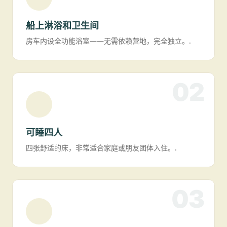
船上淋浴和卫生间
房车内设全功能浴室——无需依赖营地，完全独立。.
02
可睡四人
四张舒适的床，非常适合家庭或朋友团体入住。.
03