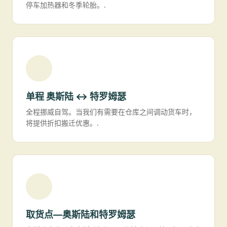
停车加热器和冬季轮胎。.
单程 奥斯陆 ↔ 特罗姆瑟
全程挪威自驾。当我们有需要在仓库之间调动货车时，
将提供折扣搬迁优惠。.
取货点—奥斯陆和特罗姆瑟