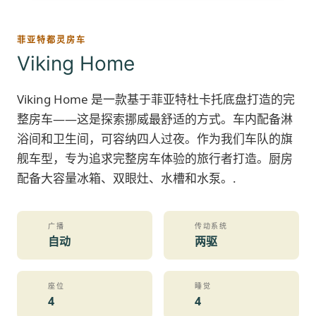
菲亚特都灵房车
Viking Home
Viking Home 是一款基于菲亚特杜卡托底盘打造的完
整房车——这是探索挪威最舒适的方式。车内配备淋
浴间和卫生间，可容纳四人过夜。作为我们车队的旗
舰车型，专为追求完整房车体验的旅行者打造。厨房
配备大容量冰箱、双眼灶、水槽和水泵。.
广播
传动系统
自动
两驱
座位
睡觉
4
4