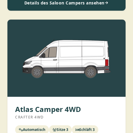
Details des Saloon Campers ansehen
Atlas Camper 4WD
CRAFTER 4WD
Automatisch
Sitze 3
Schläft 3