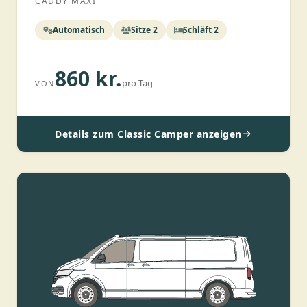
CADDY MAXI
Automatisch
Sitze 2
Schläft 2
860 kr.
pro Tag
VON
Details zum Classic Camper anzeigen