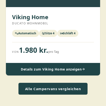
Viking Home
DUCATO WOHNMOBIL
Automatisch
Sitze 4
Schläft 4
1.980 kr.
pro Tag
VON
Details zum Viking Home anzeigen
Alle Campervans vergleichen