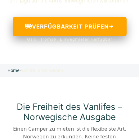
und Jagd auf die Arktis. Einwegmieten willkommen.
VERFÜGBARKEIT PRÜFEN
Oslo · Tromsø · Einwegmieten verfügbar
Home
›
Vanlife in Norwegen
Die Freiheit des Vanlifes –
Norwegische Ausgabe
Einen Camper zu mieten ist die flexibelste Art,
Norwegen zu erkunden. Keine festen