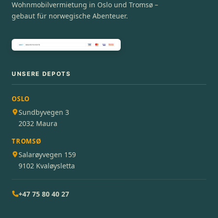
Wohnmobilvermietung in Oslo und Tromsø –
gebaut für norwegische Abenteuer.
UNSERE DEPOTS
OSLO
Sundbyvegen 3
2032 Maura
TROMSØ
Salarøyvegen 159
9102 Kvaløysletta
+47 75 80 40 27