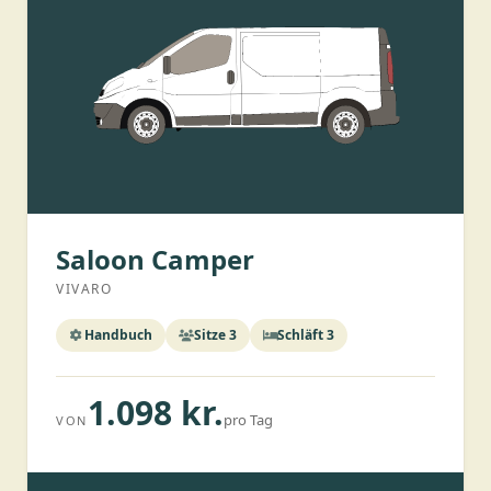
Saloon Camper
VIVARO
Handbuch
Sitze 3
Schläft 3
1.098 kr.
pro Tag
VON