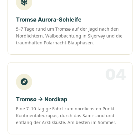
Tromsø Aurora-Schleife
5–7 Tage rund um Tromsø auf der Jagd nach den
Nordlichtern, Walbeobachtung in Skjervøy und die
traumhaften Polarnacht-Blauphasen.
04
Tromsø → Nordkap
Eine 7–10-tägige Fahrt zum nördlichsten Punkt
Kontinentaleuropas, durch das Sami-Land und
entlang der Arktikküste. Am besten im Sommer.