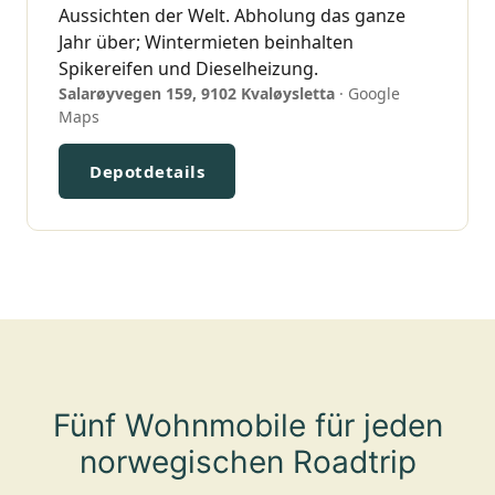
Aussichten der Welt. Abholung das ganze
Jahr über; Wintermieten beinhalten
Spikereifen und Dieselheizung.
Salarøyvegen 159, 9102 Kvaløysletta
·
Google
Maps
Depotdetails
Fünf Wohnmobile für jeden
norwegischen Roadtrip