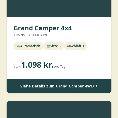
Grand Camper 4x4
TRANSPORTER 4WD
Automatisch
Sitze 3
Schläft 3
1.098 kr.
pro Tag
VON
Siehe Details zum Grand Camper 4WD