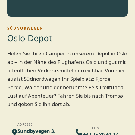
SÜDNORWEGEN
Oslo Depot
Holen Sie Ihren Camper in unserem Depot in Oslo
ab – in der Nähe des Flughafens Oslo und gut mit
öffentlichen Verkehrsmitteln erreichbar. Von hier
aus ist Südnordwegen Ihr Spielplatz: Fjorde,
Berge, Wälder und der berühmte Fels Trolltunga.
Lust auf Abenteuer? Fahren Sie bis nach Tromsø
und geben Sie ihn dort ab.
ADRESSE
TELEFON
Sundbyvegen 3,
+47 75 80 40 27