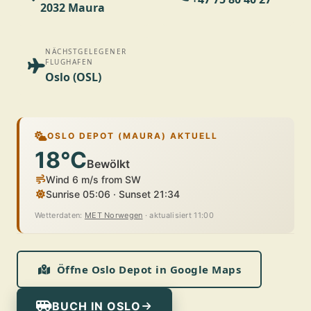
2032 Maura
NÄCHSTGELEGENER
FLUGHAFEN
Oslo (OSL)
OSLO DEPOT (MAURA) AKTUELL
18°C
Bewölkt
Wind 6 m/s from SW
Sunrise 05:06 · Sunset 21:34
Wetterdaten:
MET Norwegen
· aktualisiert 11:00
Öffne Oslo Depot in Google Maps
BUCH IN OSLO