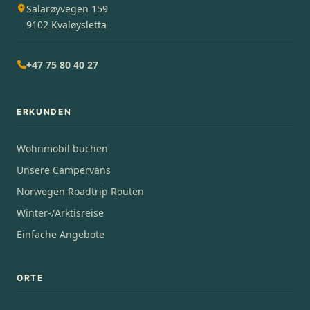
Salarøyvegen 159
9102 Kvaløysletta
+47 75 80 40 27
ERKUNDEN
Wohnmobil buchen
Unsere Campervans
Norwegen Roadtrip Routen
Winter-/Arktisreise
Einfache Angebote
ORTE