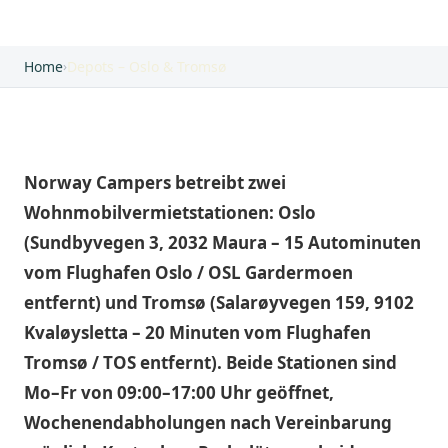
Home
›
Depots – Oslo & Tromsø
Norway Campers betreibt zwei
Wohnmobilvermietstationen: Oslo
(Sundbyvegen 3, 2032 Maura – 15 Autominuten
vom Flughafen Oslo / OSL Gardermoen
entfernt) und Tromsø (Salarøyvegen 159, 9102
Kvaløysletta – 20 Minuten vom Flughafen
Tromsø / TOS entfernt). Beide Stationen sind
Mo–Fr von 09:00–17:00 Uhr geöffnet,
Wochenendabholungen nach Vereinbarung