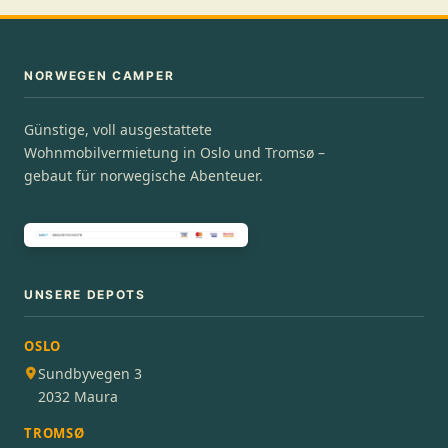
NORWEGEN CAMPER
Günstige, voll ausgestattete
Wohnmobilvermietung in Oslo und Tromsø –
gebaut für norwegische Abenteuer.
UNSERE DEPOTS
OSLO
Sundbyvegen 3
2032 Maura
TROMSØ