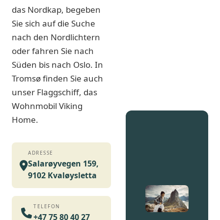
das Nordkap, begeben
Sie sich auf die Suche
nach den Nordlichtern
oder fahren Sie nach
Süden bis nach Oslo. In
Tromsø finden Sie auch
unser Flaggschiff, das
Wohnmobil Viking
Home.
ADRESSE
Salarøyvegen 159,
9102 Kvaløysletta
TELEFON
+47 75 80 40 27