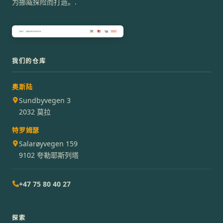
为挪威探险而打造。.
我们的仓库
奥斯陆
Sundbyvegen 3
2032 莫拉
特罗姆瑟
Salarøyvegen 159
9102 夸勒耶斯列塔
+47 75 80 40 27
探索