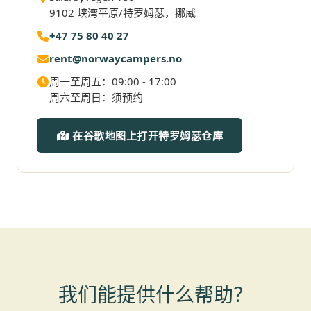
9102 峡湾平原/特罗姆瑟，挪威
+47 75 80 40 27
rent@norwaycampers.no
周一至周五：09:00 - 17:00
周六至周日：须预约
在谷歌地图上打开特罗姆瑟仓库
我们能提供什么帮助？