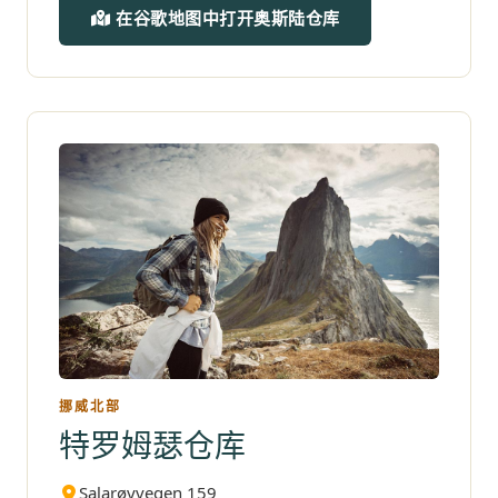
在谷歌地图中打开奥斯陆仓库
挪威北部
特罗姆瑟仓库
Salarøyvegen 159