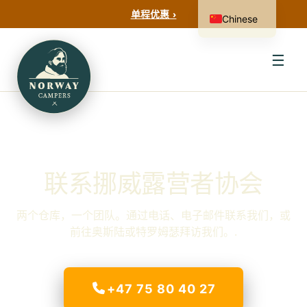
单程优惠 ›
Chinese
☰
联系挪威露营者协会
两个仓库，一个团队。通过电话、电子邮件联系我们，或
前往奥斯陆或特罗姆瑟拜访我们。.
+47 75 80 40 27