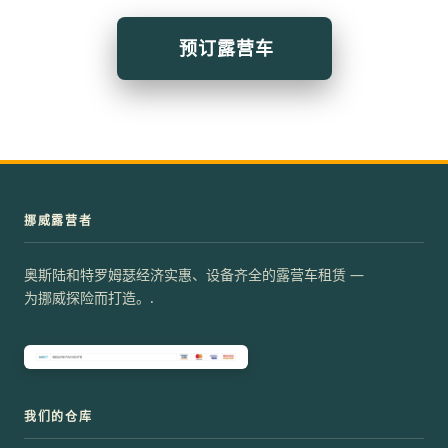
预订露营车
挪威露营者
奥斯陆和特罗姆瑟经济实惠、设备齐全的露营车租赁 —
为挪威探险而打造。.
我们的仓库