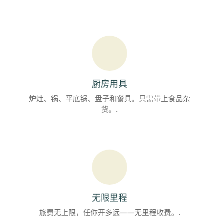
厨房用具
炉灶、锅、平底锅、盘子和餐具。只需带上食品杂
货。.
无限里程
旅费无上限，任你开多远——无里程收费。.