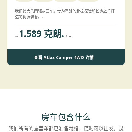
我们最大的四驱露营车。专为严酷的北极探险和长途旅行打
造的优质装备。.
1.589 克朗.
每天
从
查看 Atlas Camper 4WD 详情
房车包含什么
我们所有的露营车都已准备就绪，随时可以出发。没