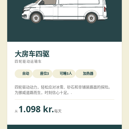
大房车四驱
四轮驱动运输车
自动
座位3
可睡3人
加热器
四轮驱动动力，轻松应对冰雪、砂石和非铺装路面的探险。
为挪威道路而生，时刻信心十足。.
1.098 kr.
每天
从