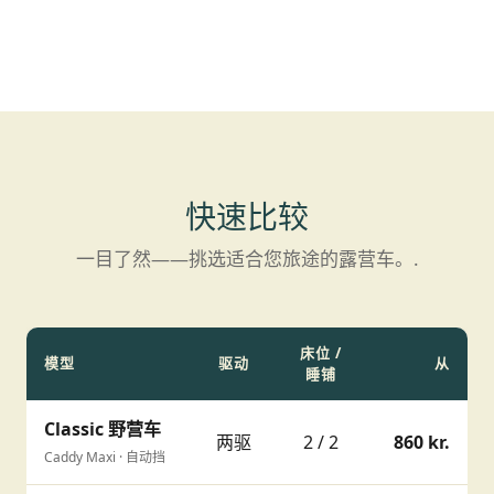
快速比较
一目了然——挑选适合您旅途的露营车。.
床位 /
模型
驱动
从
睡铺
Classic 野营车
两驱
2 / 2
860 kr.
Caddy Maxi · 自动挡