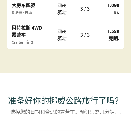
大房车四驱
四轮
1.098
3 / 3
驱动
kr.
传送器 · 自动
阿特拉斯 4WD
四轮
1.589
露营车
3 / 3
驱动
克朗.
Crafter · 自动
准备好你的挪威公路旅行了吗？
选择您的日期和合适的露营车。预订只需几分钟。.