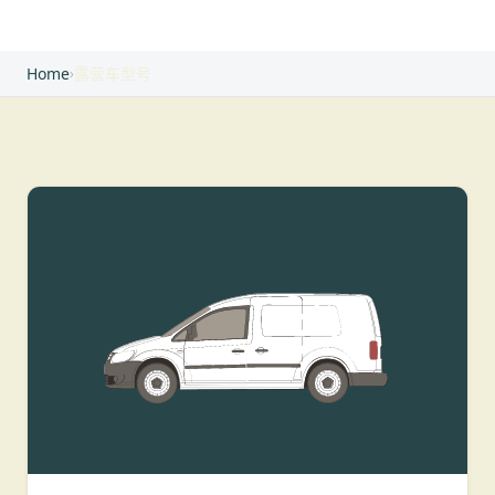
Home
›
露营车型号