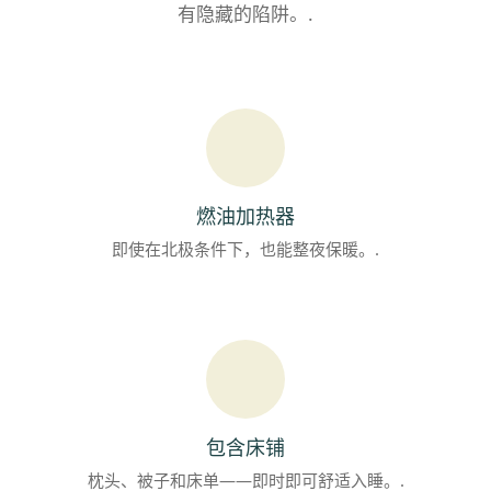
有隐藏的陷阱。.
燃油加热器
即使在北极条件下，也能整夜保暖。.
包含床铺
枕头、被子和床单——即时即可舒适入睡。.