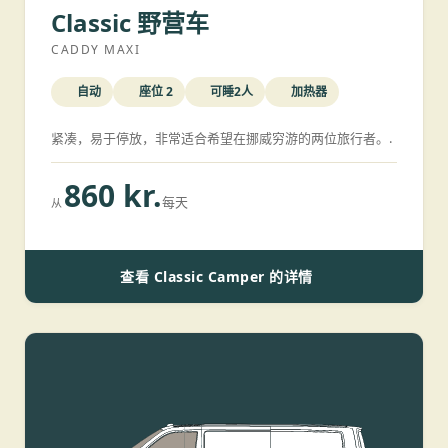
Classic 野营车
CADDY MAXI
自动
座位 2
可睡2人
加热器
紧凑，易于停放，非常适合希望在挪威穷游的两位旅行者。.
860 kr.
每天
从
查看 Classic Camper 的详情