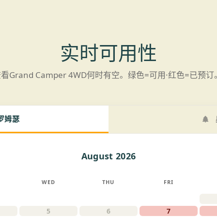
实时可用性
看Grand Camper 4WD何时有空。绿色=可用·红色=已预订
罗姆瑟
August 2026
WED
THU
FRI
5
6
7