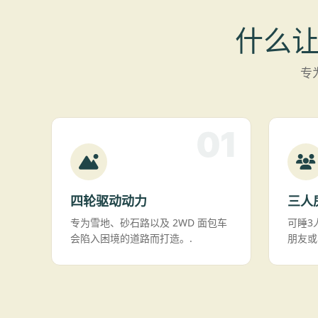
什么让 
专
01
四轮驱动动力
三人
专为雪地、砂石路以及 2WD 面包车
可睡3
会陷入困境的道路而打造。.
朋友或