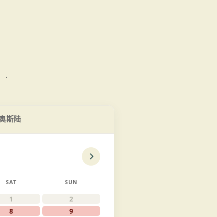
。.
奥斯陆
SAT
SUN
1
2
8
9