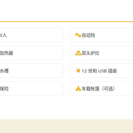
3人
自动挡
加热器
双头炉灶
水槽
12 伏和 USB 插座
保险
车载帐篷（可选）