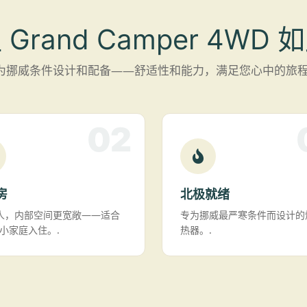
Grand Camper 4WD
为挪威条件设计和配备——舒适性和能力，满足您心中的旅程
02
房
北极就绪
人，内部空间更宽敞——适合
专为挪威最严寒条件而设计的
小家庭入住。.
热器。.