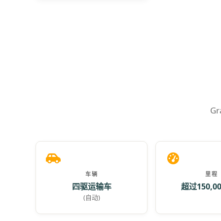
G
车辆
里程
四驱运输车
超过150,0
(自动)