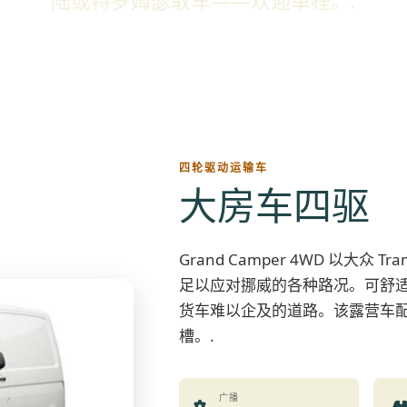
陆或特罗姆瑟取车——欢迎单程。.
四轮驱动运输车
大房车四驱
Grand Camper 4WD 以大众 
足以应对挪威的各种路况。可舒
货车难以企及的道路。该露营车
槽。.
广播