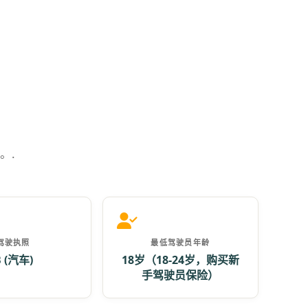
。.
驾驶执照
最低驾驶员年龄
B (汽车)
18岁（18-24岁，购买新
手驾驶员保险）