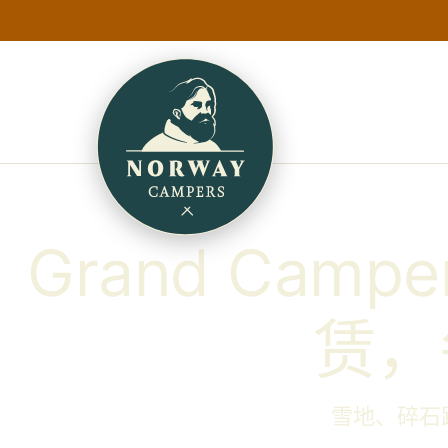
Grand Cam
赁，
雪地、碎石