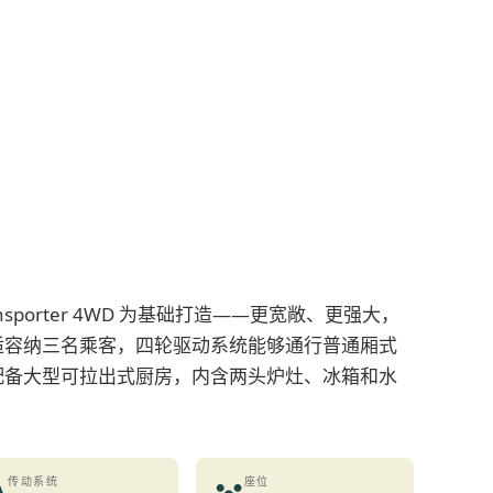
Transporter 4WD 为基础打造——更宽敞、更强大，
适容纳三名乘客，四轮驱动系统能够通行普通厢式
配备大型可拉出式厨房，内含两头炉灶、冰箱和水
传动系统
座位