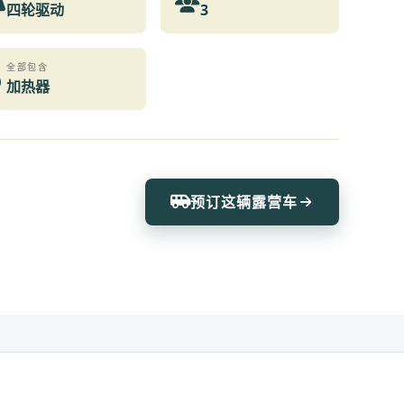
四轮驱动
3
全部包含
加热器
预订这辆露营车