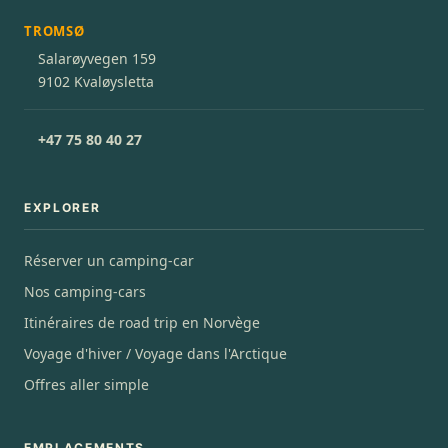
TROMSØ
Salarøyvegen 159
9102 Kvaløysletta
+47 75 80 40 27
EXPLORER
Réserver un camping-car
Nos camping-cars
Itinéraires de road trip en Norvège
Voyage d'hiver / Voyage dans l'Arctique
Offres aller simple
EMPLACEMENTS