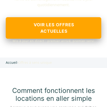
quotidiennement.
VOIR LES OFFRES
ACTUELLES
Mis à jour en direct · premier arrivé, premier servi
Accueil
›
Offres à sens unique
Comment fonctionnent les
locations en aller simple