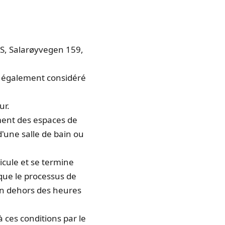
S, Salarøyvegen 159,
t également considéré
ur.
ment des espaces de
'une salle de bain ou
icule et se termine
que le processus de
en dehors des heures
 ces conditions par le