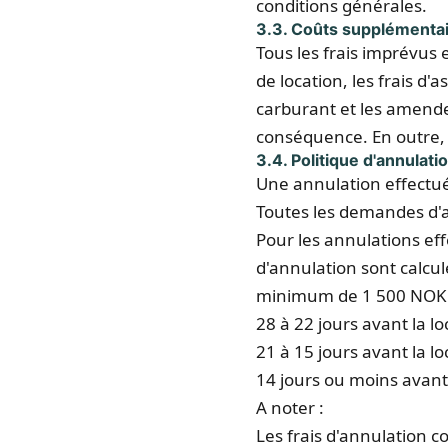
conditions générales.
3.3. Coûts supplémenta
Tous les frais imprévus e
de location, les frais d'
carburant et les amendes
conséquence. En outre, d
3.4. Politique d'annulati
Une annulation effectuée
Toutes les demandes d'
Pour les annulations eff
d'annulation sont calcul
minimum de 1 500 NOK p
28 à 22 jours avant la l
21 à 15 jours avant la l
14 jours ou moins avant 
A noter :
Les frais d'annulation c