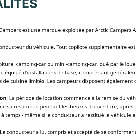
ALITÉS
Campers est une marque exploitée par Arctic Campers A
conducteur du véhicule. Tout copilote supplémentaire es
voiture, camping-car ou mini-camping-car loué par le loue
ule équipé d'installations de base, comprenant générale
 de cuisine limités. Les campeurs disposent également d
ion
: La période de location commence à la remise du véh
me sa restitution pendant les heures d'ouverture, après 
 à temps - même si le conducteur a restitué le véhicule 
 Le conducteur a lu, compris et accepté de se conformer à