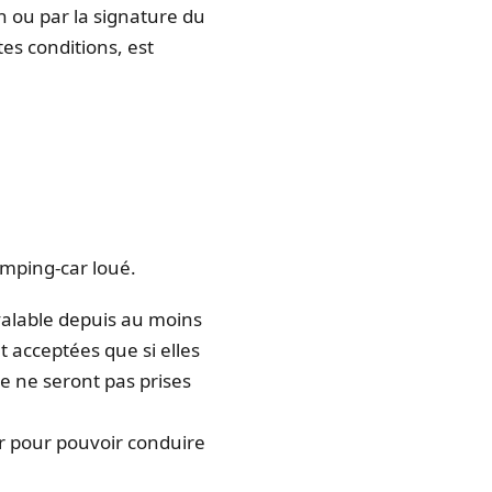
n ou par la signature du
es conditions, est
amping-car loué.
valable depuis au moins
 acceptées que si elles
e ne seront pas prises
r pour pouvoir conduire