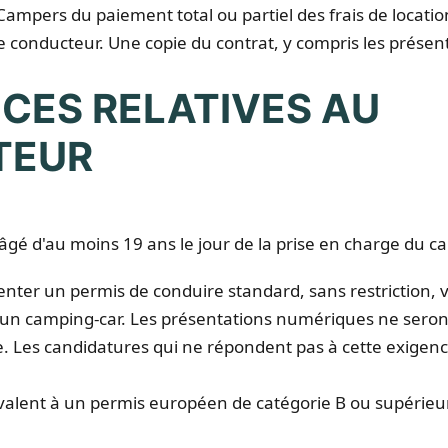
ampers du paiement total ou partiel des frais de locatio
le conducteur. Une copie du contrat, y compris les présent
NCES RELATIVES AU
TEUR
âgé d'au moins 19 ans le jour de la prise en charge du c
enter un permis de conduire standard, sans restriction, 
d'un camping-car. Les présentations numériques ne seront
 Les candidatures qui ne répondent pas à cette exigenc
ivalent à un permis européen de catégorie B ou supérieu