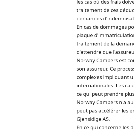
les cas où des frais doiv
traitement de ces déduct
demandes d'indemnisation
En cas de dommages pour
plaque d'immatriculation 
traitement de la deman
d'attendre que l'assureu
Norway Campers est cont
son assureur. Ce proces
complexes impliquant un
internationales. Les ca
ce qui peut prendre plus
Norway Campers n'a auc
peut pas accélérer les e
Gjensidige AS.
En ce qui concerne les d