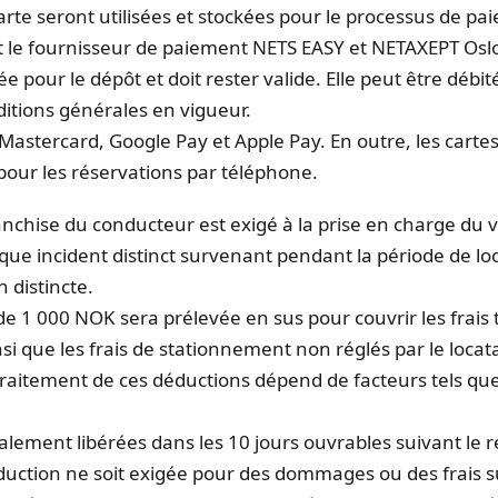
arte seront utilisées et stockées pour le processus de pa
t le fournisseur de paiement NETS EASY et NETAXEPT Osl
sée pour le dépôt et doit rester valide. Elle peut être déb
tions générales en vigueur.
 Mastercard, Google Pay et Apple Pay. En outre, les cartes
our les réservations par téléphone.
anchise du conducteur est exigé à la prise en charge du 
que incident distinct survenant pendant la période de loc
 distincte.
 1 000 NOK sera prélevée en sus pour couvrir les frais tel
insi que les frais de stationnement non réglés par le loca
traitement de ces déductions dépend de facteurs tels que
lement libérées dans les 10 jours ouvrables suivant le r
duction ne soit exigée pour des dommages ou des frais 