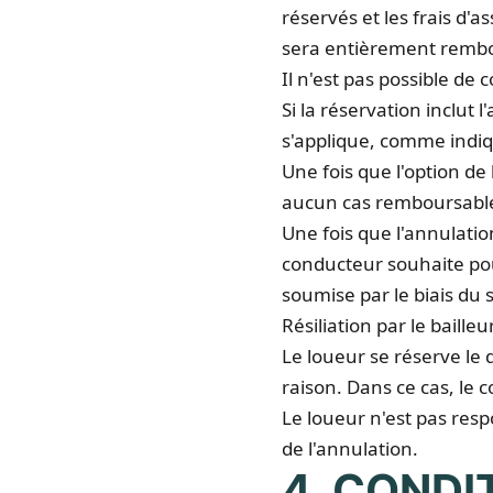
réservés et les frais d'a
sera entièrement remb
Il n'est pas possible de
Si la réservation inclut
s'applique, comme indiq
Une fois que l'option de 
aucun cas remboursables
Une fois que l'annulation
conducteur souhaite pour
soumise par le biais du 
Résiliation par le bailleu
Le loueur se réserve le 
raison. Dans ce cas, le
Le loueur n'est pas res
de l'annulation.
4. CONDI