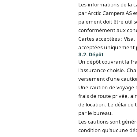
Les informations de la c
par Arctic Campers AS e
paiement doit être utili
conformément aux condi
Cartes acceptées : Visa,
acceptées uniquement p
3.2. Dépôt
Un dépôt couvrant la fr
l'assurance choisie. Cha
versement d'une caution
Une caution de voyage de
frais de route privée, a
de location.
Le délai de 
par le bureau.
Les cautions sont généra
condition qu'aucune dé