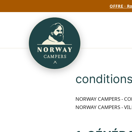
OFFRE · Ro
conditions
NORWAY CAMPERS - CO
NORWAY CAMPERS - VIL