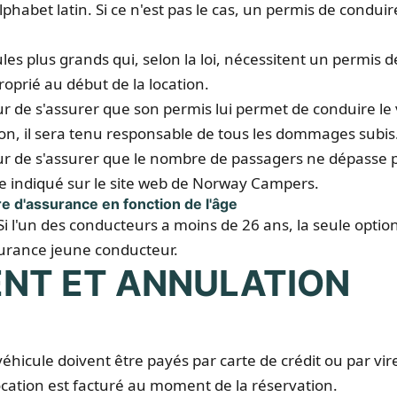
'alphabet latin. Si ce n'est pas le cas, un permis de condui
es plus grands qui, selon la loi, nécessitent un permis 
oprié au début de la location.
r de s'assurer que son permis lui permet de conduire le 
ion, il sera tenu responsable de tous les dommages subis
r de s'assurer que le nombre de passagers ne dépasse 
e indiqué sur le site web de Norway Campers.
e d'assurance en fonction de l'âge
Si l'un des conducteurs a moins de 26 ans, la seule optio
ssurance jeune conducteur.
ENT ET ANNULATION
 véhicule doivent être payés par carte de crédit ou par v
ocation est facturé au moment de la réservation.