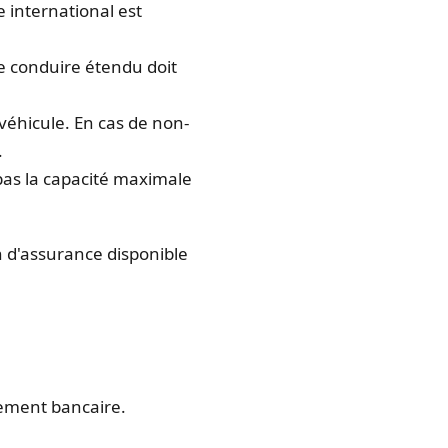
re international est
de conduire étendu doit
véhicule. En cas de non-
.
pas la capacité maximale
n d'assurance disponible
irement bancaire.