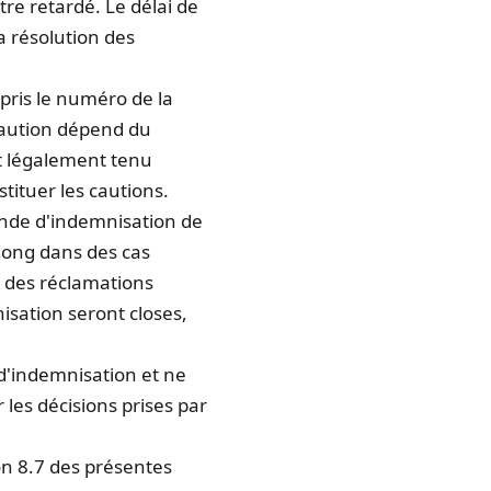
tre retardé. Le délai de
a résolution des
pris le numéro de la
a caution dépend du
t légalement tenu
tituer les cautions.
ande d'indemnisation de
long dans des cas
u des réclamations
sation seront closes,
d'indemnisation et ne
 les décisions prises par
ion 8.7 des présentes