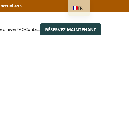
actuelles ›
FR
 d'hiver
FAQ
Contact
RÉSERVEZ MAINTENANT