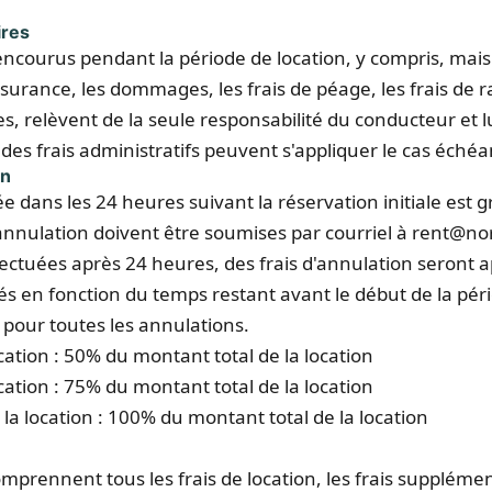
ires
ncourus pendant la période de location, y compris, mais sa
assurance, les dommages, les frais de péage, les frais de 
, relèvent de la seule responsabilité du conducteur et l
es frais administratifs peuvent s'appliquer le cas échéa
on
 dans les 24 heures suivant la réservation initiale est g
annulation doivent être soumises par courriel à rent@
ectuées après 24 heures, des frais d'annulation seront ap
és en fonction du temps restant avant le début de la pér
our toutes les annulations.
ocation : 50% du montant total de la location
ocation : 75% du montant total de la location
la location : 100% du montant total de la location
omprennent tous les frais de location, les frais suppléme