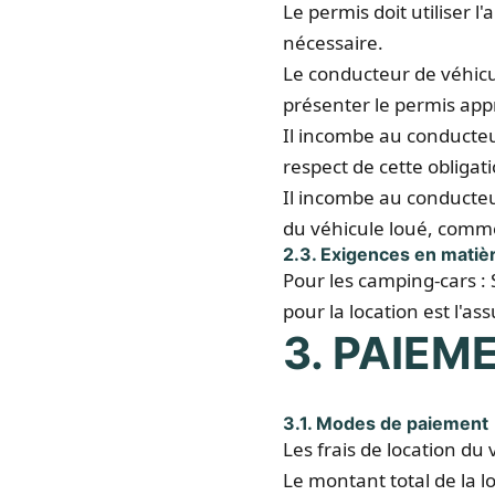
Le permis doit utiliser l
nécessaire.
Le conducteur de véhicul
présenter le permis appr
Il incombe au conducteu
respect de cette obligat
Il incombe au conducteu
du véhicule loué, comm
2.3. Exigences en matièr
Pour les camping-cars : 
pour la location est l'a
3. PAIEM
3.1. Modes de paiement
Les frais de location du
Le montant total de la l