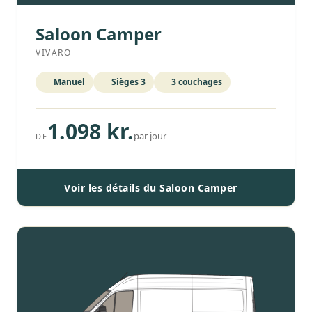
Saloon Camper
VIVARO
Manuel
Sièges 3
3 couchages
1.098 kr.
par jour
DE
Voir les détails du Saloon Camper