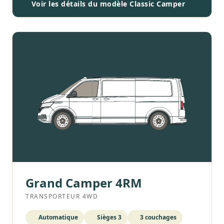
Voir les détails du modèle Classic Camper
Grand Camper 4RM
TRANSPORTEUR 4WD
Automatique
Sièges 3
3 couchages