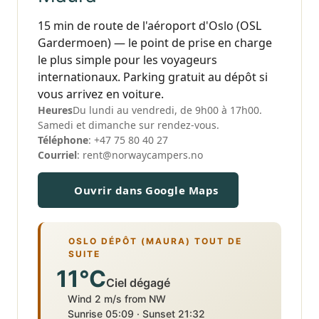
15 min de route de l'aéroport d'Oslo (OSL
Gardermoen) — le point de prise en charge
le plus simple pour les voyageurs
internationaux. Parking gratuit au dépôt si
vous arrivez en voiture.
Heures
Du lundi au vendredi, de 9h00 à 17h00.
Samedi et dimanche sur rendez-vous.
Téléphone
:
+47 75 80 40 27
Courriel
:
rent@norwaycampers.no
Ouvrir dans Google Maps
OSLO DÉPÔT (MAURA) TOUT DE
SUITE
11°C
Ciel dégagé
Wind 2 m/s from NW
Sunrise 05:09 · Sunset 21:32