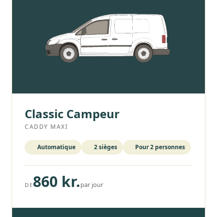
Classic Campeur
CADDY MAXI
Automatique
2 sièges
Pour 2 personnes
860 kr.
par jour
DE