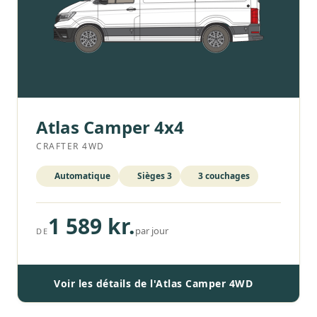
Atlas Camper 4x4
CRAFTER 4WD
Automatique
Sièges 3
3 couchages
1 589 kr.
par jour
DE
Voir les détails de l'Atlas Camper 4WD