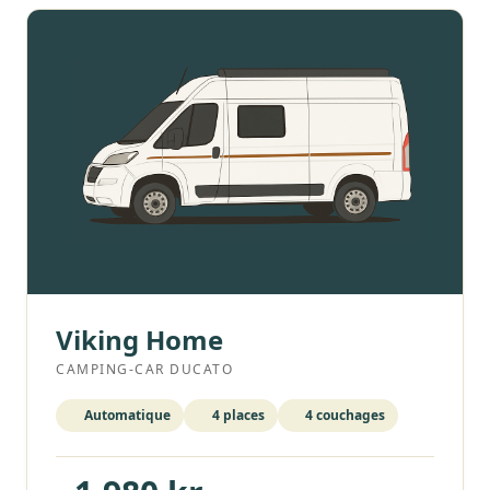
Viking Home
CAMPING-CAR DUCATO
Automatique
4 places
4 couchages