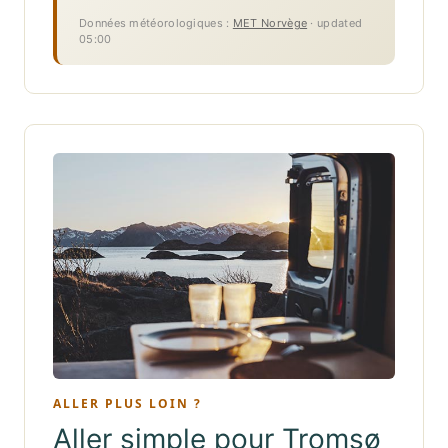
Données météorologiques :
MET Norvège
· updated
05:00
ALLER PLUS LOIN ?
Aller simple pour Tromsø