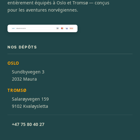
entièrement équipés à Oslo et Tromsø — conçus
pour les aventures norvégiennes.
NOS DÉPÔTS
OSLO
Sundbyvegen 3
2032 Maura
TROMSØ
Salarøyvegen 159
9102 Kvaløysletta
+47 75 80 40 27