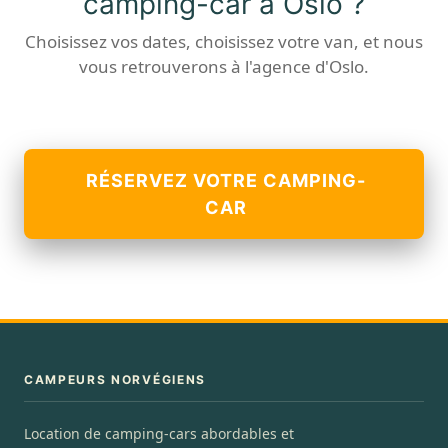
camping-car à Oslo ?
Choisissez vos dates, choisissez votre van, et nous
vous retrouverons à l'agence d'Oslo.
RÉSERVEZ VOTRE CAMPING-
CAR
CAMPEURS NORVÉGIENS
Location de camping-cars abordables et