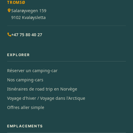
TROMSØ
Salarøyvegen 159
9102 Kvaløysletta
+47 75 80 40 27
EXPLORER
Réserver un camping-car
Nos camping-cars
Itinéraires de road trip en Norvège
Voyage d'hiver / Voyage dans l'Arctique
Offres aller simple
EMPLACEMENTS