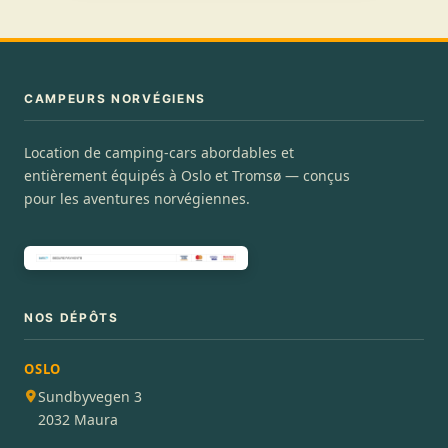
CAMPEURS NORVÉGIENS
Location de camping-cars abordables et
entièrement équipés à Oslo et Tromsø — conçus
pour les aventures norvégiennes.
NOS DÉPÔTS
OSLO
Sundbyvegen 3
2032 Maura