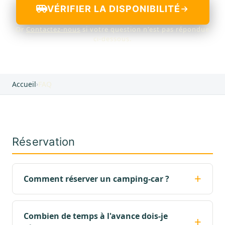
VÉRIFIER LA DISPONIBILITÉ
Or
Contactez-nous
si votre question n'est pas répondue
ci-dessous.
Accueil
›
FAQ
Réservation
Comment réserver un camping-car ?
Combien de temps à l'avance dois-je