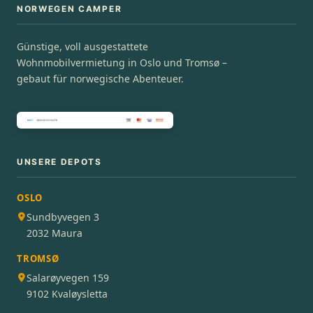
NORWEGEN CAMPER
Günstige, voll ausgestattete
Wohnmobilvermietung in Oslo und Tromsø –
gebaut für norwegische Abenteuer.
UNSERE DEPOTS
OSLO
Sundbyvegen 3
2032 Maura
TROMSØ
Salarøyvegen 159
9102 Kvaløysletta