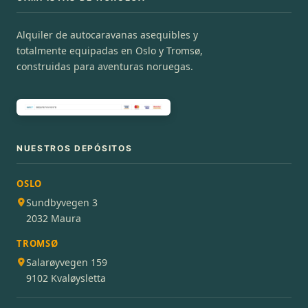
Alquiler de autocaravanas asequibles y
totalmente equipadas en Oslo y Tromsø,
construidas para aventuras noruegas.
NUESTROS DEPÓSITOS
OSLO
Sundbyvegen 3
2032 Maura
TROMSØ
Salarøyvegen 159
9102 Kvaløysletta