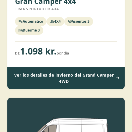
Gran Camper 4x4
TRANSPORTADOR 4X4
Automático
4X4
Asientos 3
Duerme 3
1.098 kr.
por día
DE
Ver los detalles de invierno del Grand Camper
4WD