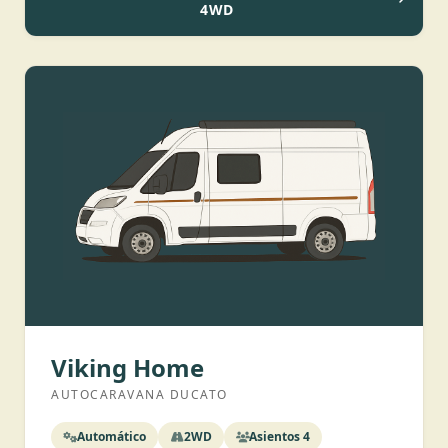
4WD
Viking Home
AUTOCARAVANA DUCATO
Automático
2WD
Asientos 4