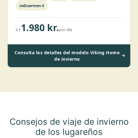
Duermen 4
1.980 kr.
por día
DE
Consulta los detalles del modelo Viking Home
de invierno
Consejos de viaje de invierno
de los lugareños