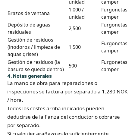
unidad
camper
1.000 /
Furgonetas
Brazos de ventana
unidad
camper
Depósito de aguas
Furgonetas
2,500
residuales
camper
Gestión de residuos
Furgonetas
(inodoros / limpieza de
1,500
camper
aguas grises)
Gestión de residuos (la
Furgonetas
500
basura se queda dentro)
camper
4. Notas generales
La mano de obra para reparaciones o
inspecciones se factura por separado a 1.280 NOK
/ hora.
Todos los costes arriba indicados pueden
deducirse de la fianza del conductor o cobrarse
por separado.
Si cualquier arañazo es lo suficientemente