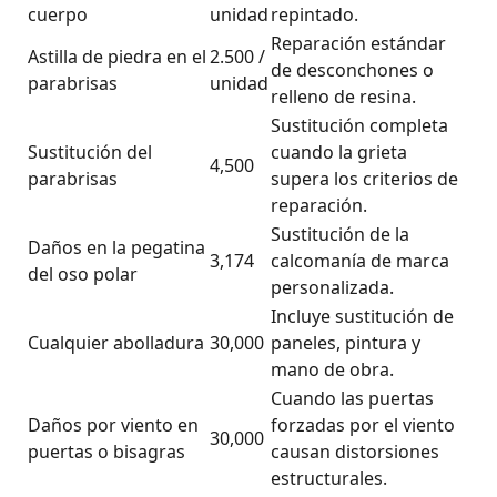
cuerpo
unidad
repintado.
Reparación estándar
Astilla de piedra en el
2.500 /
de desconchones o
parabrisas
unidad
relleno de resina.
Sustitución completa
Sustitución del
cuando la grieta
4,500
parabrisas
supera los criterios de
reparación.
Sustitución de la
Daños en la pegatina
3,174
calcomanía de marca
del oso polar
personalizada.
Incluye sustitución de
Cualquier abolladura
30,000
paneles, pintura y
mano de obra.
Cuando las puertas
Daños por viento en
forzadas por el viento
30,000
puertas o bisagras
causan distorsiones
estructurales.