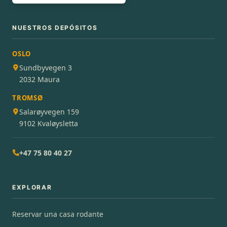
NUESTROS DEPÓSITOS
OSLO
Sundbyvegen 3
2032 Maura
TROMSØ
Salarøyvegen 159
9102 Kvaløysletta
+47 75 80 40 27
EXPLORAR
Reservar una casa rodante