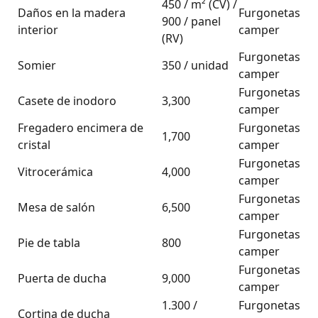
450 / m² (CV) /
Daños en la madera
Furgonetas
900 / panel
interior
camper
(RV)
Furgonetas
Somier
350 / unidad
camper
Furgonetas
Casete de inodoro
3,300
camper
Fregadero encimera de
Furgonetas
1,700
cristal
camper
Furgonetas
Vitrocerámica
4,000
camper
Furgonetas
Mesa de salón
6,500
camper
Furgonetas
Pie de tabla
800
camper
Furgonetas
Puerta de ducha
9,000
camper
1.300 /
Furgonetas
Cortina de ducha