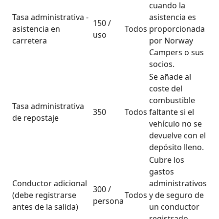
cuando la
Tasa administrativa -
asistencia es
150 /
asistencia en
Todos
proporcionada
uso
carretera
por Norway
Campers o sus
socios.
Se añade al
coste del
combustible
Tasa administrativa
350
Todos
faltante si el
de repostaje
vehículo no se
devuelve con el
depósito lleno.
Cubre los
gastos
Conductor adicional
administrativos
300 /
(debe registrarse
Todos
y de seguro de
persona
antes de la salida)
un conductor
registrado