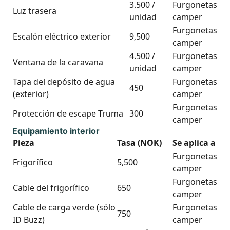
3.500 /
Furgonetas
Luz trasera
unidad
camper
Furgonetas
Escalón eléctrico exterior
9,500
camper
4.500 /
Furgonetas
Ventana de la caravana
unidad
camper
Tapa del depósito de agua
Furgonetas
450
(exterior)
camper
Furgonetas
Protección de escape Truma
300
camper
Equipamiento interior
Pieza
Tasa (NOK)
Se aplica a
Furgonetas
Frigorífico
5,500
camper
Furgonetas
Cable del frigorífico
650
camper
Cable de carga verde (sólo
Furgonetas
750
ID Buzz)
camper