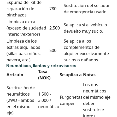
Espuma del kit de
Sustitución del sellador
reparación de
780
de emergencia usado.
pinchazos
Limpieza extra
Se aplica si el vehículo
(exceso de suciedad
2,500
devuelto muy sucio.
interior/exterior)
Limpieza de los
Se aplica a los
extras alquilados
complementos de
500
(sillas para niños,
alquiler excesivamente
nevera, etc.)
sucios o dañados.
Neumáticos, llantas y retrovisores
Tasa
Artículo
Se aplica a
Notas
(NOK)
Los dos
Sustitución de
neumáticos
neumáticos
1.500 -
Furgonetas
del mismo eje
(2WD - ambos
3.000 /
camper
deben
en el mismo
neumático
sustituirse
eje)
juntos.