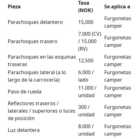
Tasa
Pieza
Se aplica a
(NOK)
Furgonetas
Parachoques delantero
15,000
camper
7.000 (CV)
Furgonetas
Parachoques trasero
/ 15.000
camper
(RV)
Parachoques en las esquinas
Furgonetas
12,500
traseras
camper
Parachoques lateral (a lo
6.000 /
Furgonetas
largo de la carrocería)
lado
camper
11.000 /
Furgonetas
Paso de rueda
unidad
camper
Reflectores traseros /
300 /
Furgonetas
laterales / superiores o luces
unidad
camper
de posición
8.000 /
Furgonetas
Luz delantera
unidad
camper