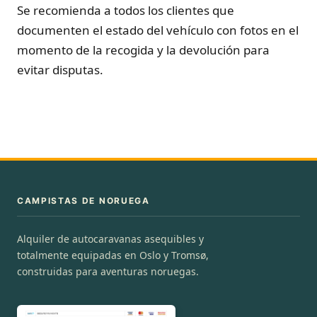
Se recomienda a todos los clientes que
documenten el estado del vehículo con fotos en el
momento de la recogida y la devolución para
evitar disputas.
CAMPISTAS DE NORUEGA
Alquiler de autocaravanas asequibles y
totalmente equipadas en Oslo y Tromsø,
construidas para aventuras noruegas.