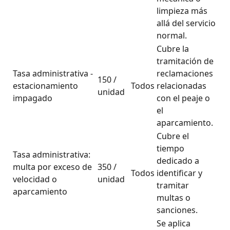
limpieza más
allá del servicio
normal.
Cubre la
tramitación de
Tasa administrativa -
reclamaciones
150 /
estacionamiento
Todos
relacionadas
unidad
impagado
con el peaje o
el
aparcamiento.
Cubre el
tiempo
Tasa administrativa:
dedicado a
multa por exceso de
350 /
Todos
identificar y
velocidad o
unidad
tramitar
aparcamiento
multas o
sanciones.
Se aplica